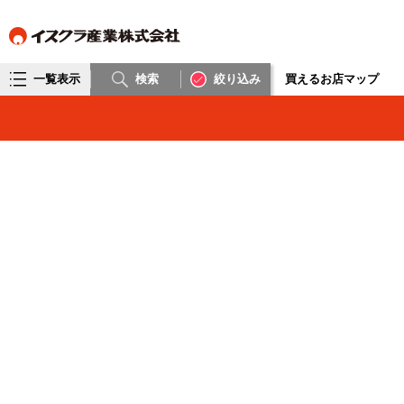
一覧表示
検索
絞り込み
買えるお店マップ
リストから探す