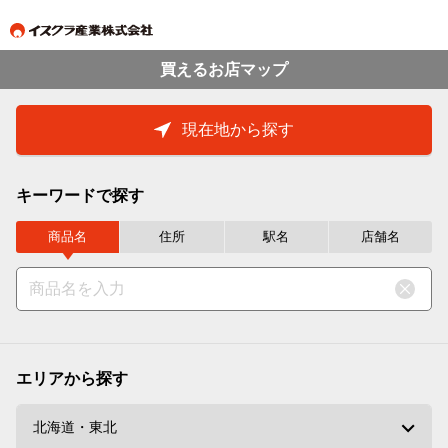
買えるお店マップ
現在地から探す
キーワードで探す
商品名
住所
駅名
店舗名
エリアから探す
北海道・東北