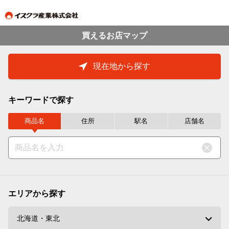
買えるお店マップ
現在地から探す
キーワードで探す
商品名
住所
駅名
店舗名
エリアから探す
北海道・東北